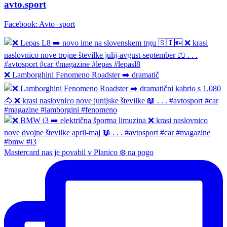
avto.sport
Facebook: Avto+sport
❌ Lamborghini Fenomeno Roadster ➡️ dramatič
Mastercard nas je povabil v Planico ❄️ na pogo