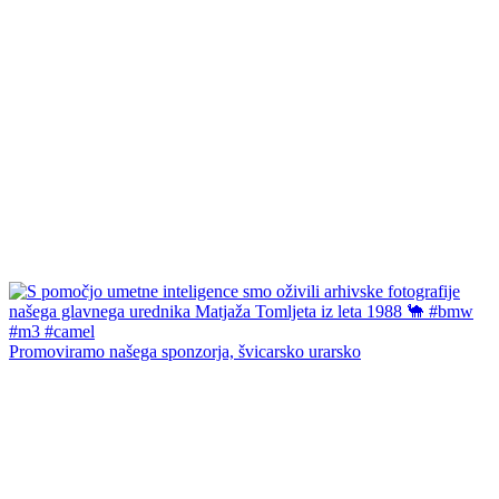
Promoviramo našega sponzorja, švicarsko urarsko