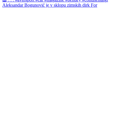
Aleksandar Bogunović je v sklopu zimskih dirk For