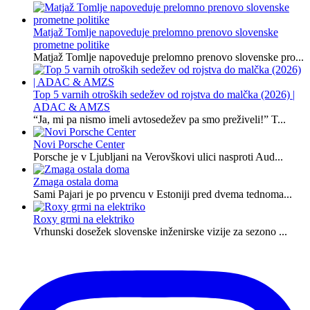
Matjaž Tomlje napoveduje prelomno prenovo slovenske
prometne politike
Matjaž Tomlje napoveduje prelomno prenovo slovenske pro...
Top 5 varnih otroških sedežev od rojstva do malčka (2026) |
ADAC & AMZS
“Ja, mi pa nismo imeli avtosedežev pa smo preživeli!” T...
Novi Porsche Center
Porsche je v Ljubljani na Verovškovi ulici nasproti Aud...
Zmaga ostala doma
Sami Pajari je po prvencu v Estoniji pred dvema tednoma...
Roxy grmi na elektriko
Vrhunski dosežek slovenske inženirske vizije za sezono ...