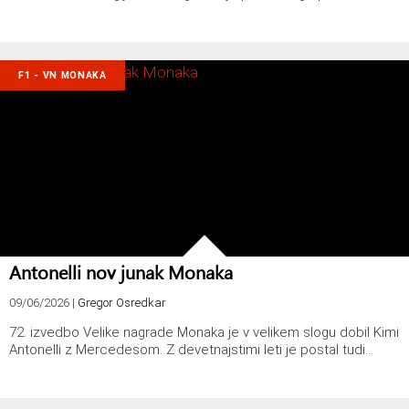
F1 - VN MONAKA
Antonelli nov junak Monaka
09/06/2026
|
Gregor Osredkar
72. izvedbo Velike nagrade Monaka je v velikem slogu dobil Kimi
Antonelli z Mercedesom. Z devetnajstimi leti je postal tudi…