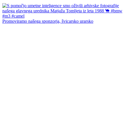
Promoviramo našega sponzorja, švicarsko urarsko