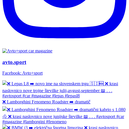
avto.sport
Facebook: Avto+sport
❌ Lamborghini Fenomeno Roadster ➡️ dramatič