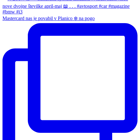
Mastercard nas je povabil v Planico ❄️ na pogo