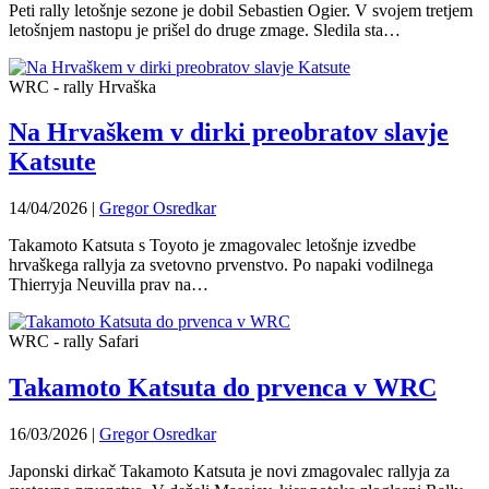
Peti rally letošnje sezone je dobil Sebastien Ogier. V svojem tretjem
letošnjem nastopu je prišel do druge zmage. Sledila sta…
WRC - rally Hrvaška
Na Hrvaškem v dirki preobratov slavje
Katsute
14/04/2026
|
Gregor Osredkar
Takamoto Katsuta s Toyoto je zmagovalec letošnje izvedbe
hrvaškega rallyja za svetovno prvenstvo. Po napaki vodilnega
Thierryja Neuvilla prav na…
WRC - rally Safari
Takamoto Katsuta do prvenca v WRC
16/03/2026
|
Gregor Osredkar
Japonski dirkač Takamoto Katsuta je novi zmagovalec rallyja za