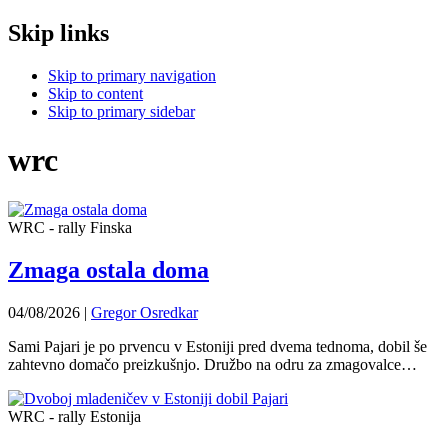
Skip links
Skip to primary navigation
Skip to content
Skip to primary sidebar
wrc
WRC - rally Finska
Zmaga ostala doma
04/08/2026
|
Gregor Osredkar
Sami Pajari je po prvencu v Estoniji pred dvema tednoma, dobil še
zahtevno domačo preizkušnjo. Družbo na odru za zmagovalce…
WRC - rally Estonija