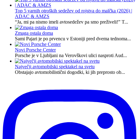
Top 5 varnih otroških sedežev od rojstva do malčka (2026) |
ADAC & AMZS
“Ja, mi pa nismo imeli avtosedežev pa smo preživeli!” T...
Zmaga ostala doma
Sami Pajari je po prvencu v Estoniji pred dvema tednoma...
Novi Porsche Center
Porsche je v Ljubljani na Verovškovi ulici nasproti Aud...
Največji avtomobilski spektakel na svetu
Obstajajo avtomobilistični dogodki, ki jih preprosto ob...