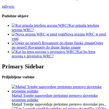
rally
wrc
Podobne objave
Kaj prinaša letošnja
sezona WRC?
Nova sezona WRC je pred
vrati
Ogier
po nesreči Rovanpere do druge finske zmage
Kaj bo letos
novega v prvenstvu WRC?
Primary Sidebar
Priljubljene vsebine
Matjaž Tomlje napoveduje prelomno prenovo slovenske
prometne politike
Matjaž Tomlje napoveduje prelomno prenovo slovenske pro...