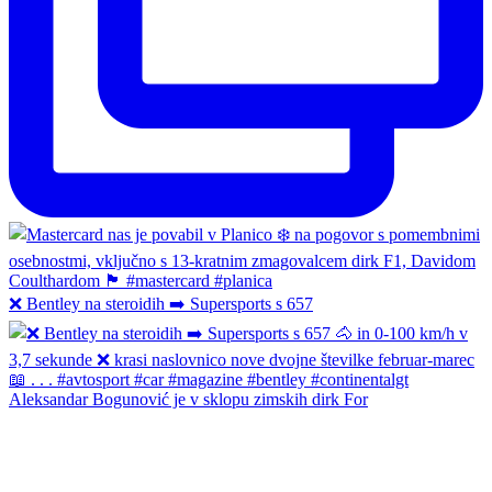
❌ Bentley na steroidih ➡️ Supersports s 657
Aleksandar Bogunović je v sklopu zimskih dirk For