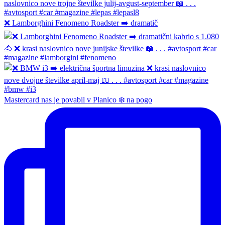
❌ Lamborghini Fenomeno Roadster ➡️ dramatič
Mastercard nas je povabil v Planico ❄️ na pogo