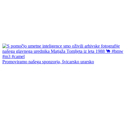
Promoviramo našega sponzorja, švicarsko urarsko