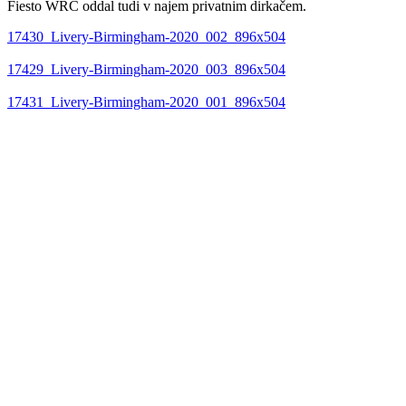
Fiesto WRC oddal tudi v najem privatnim dirkačem.
17430_Livery-Birmingham-2020_002_896x504
17429_Livery-Birmingham-2020_003_896x504
17431_Livery-Birmingham-2020_001_896x504