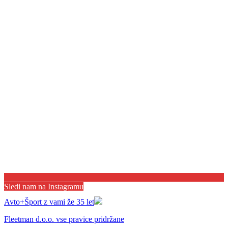
Sledi nam na Instagramu
Avto+Šport z vami že 35 let
Fleetman d.o.o. vse pravice pridržane