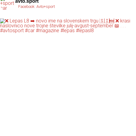
avto.sport
Facebook: Avto+sport