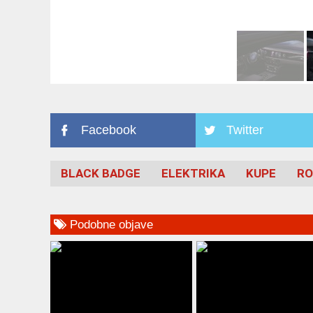
Facebook
Twitter
BLACK BADGE
ELEKTRIKA
KUPE
RO
Podobne objave