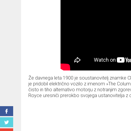
Že davnega leta 1900 je soustanovitelj znamke Ch
je pridobil električno vozilo z imenom »The Columb
čisto in tiho alternativo motorju z notranjim zgor
Royce uresniči prerokbo svojega ustanovitelja z