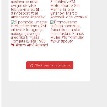
Sledi nam na Instagramu