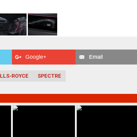
Google+
Email
LLS-ROYCE
SPECTRE