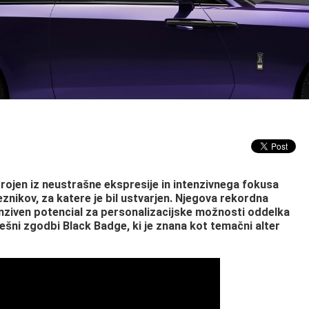
rojen iz neustrašne ekspresije in intenzivnega fokusa
nikov, za katere je bil ustvarjen. Njegova rekordna
nziven potencial za personalizacijske možnosti oddelka
šni zgodbi Black Badge, ki je znana kot temačni alter