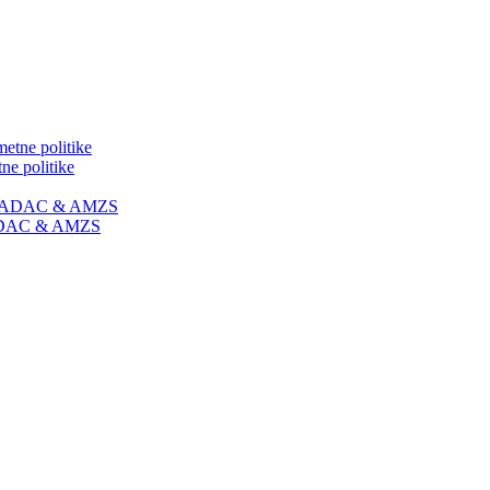
ne politike
 | ADAC & AMZS