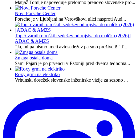
Matjaž Tomlje napoveduje prelomno prenovo slovenske pro...
Novi Porsche Center
Porsche je v Ljubljani na Verovškovi ulici nasproti Aud...
Top 5 varnih otroških sedežev od rojstva do malčka (2026) |
ADAC & AMZS
“Ja, mi pa nismo imeli avtosedežev pa smo preživeli!” T...
Zmaga ostala doma
Sami Pajari je po prvencu v Estoniji pred dvema tednoma...
Roxy grmi na elektriko
Vrhunski dosežek slovenske inženirske vizije za sezono ...