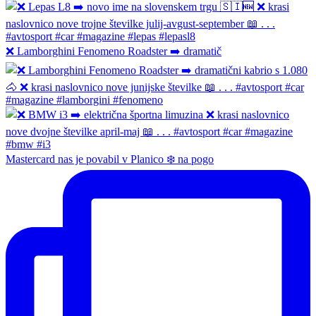
❌ Lamborghini Fenomeno Roadster ➡️ dramatič
Mastercard nas je povabil v Planico ❄️ na pogo