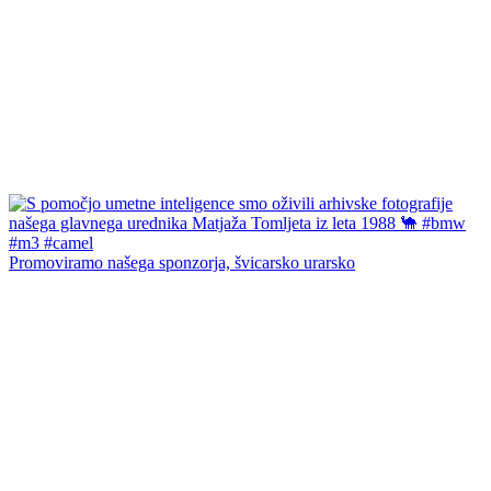
Promoviramo našega sponzorja, švicarsko urarsko