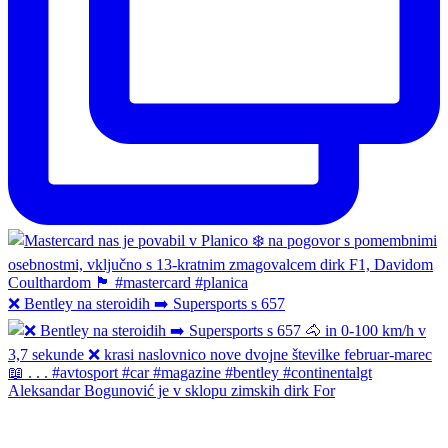
❌ Bentley na steroidih ➡️ Supersports s 657
Aleksandar Bogunović je v sklopu zimskih dirk For