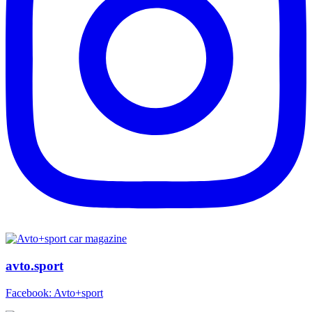
avto.sport
Facebook: Avto+sport