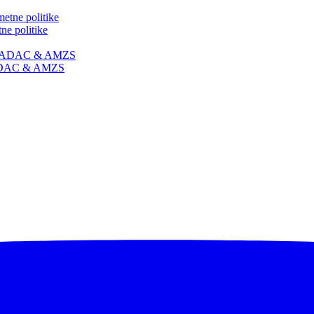
ne politike
 | ADAC & AMZS