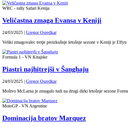
WRC - rally Safari Kenija
Veličastna zmaga Evansa v Keniji
24/03/2025
|
Gregor Osredkar
Veliki zmagovalec tretje preizkušnje letošnje sezone v Keniji je Elfyn
Formula 1 - VN Kitajske
Piastri najhitrejši v Šanghaju
24/03/2025
|
Gregor Osredkar
Moštvo McLarna je zmagalo tudi na drugi dirki letošnje sezone Formule
MotoGP - VN Argentine
Dominacija bratov Marquez