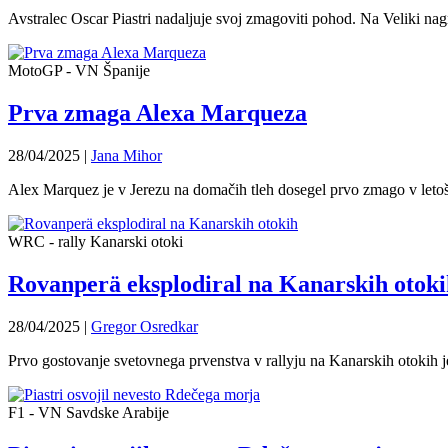
Avstralec Oscar Piastri nadaljuje svoj zmagoviti pohod. Na Veliki na
MotoGP - VN Španije
Prva zmaga Alexa Marqueza
28/04/2025
|
Jana Mihor
Alex Marquez je v Jerezu na domačih tleh dosegel prvo zmago v leto
WRC - rally Kanarski otoki
Rovanperä eksplodiral na Kanarskih otoki
28/04/2025
|
Gregor Osredkar
Prvo gostovanje svetovnega prvenstva v rallyju na Kanarskih otokih
F1 - VN Savdske Arabije