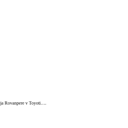
leja Rovanpere v Toyoti….