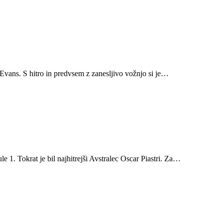
 Evans. S hitro in predvsem z zanesljivo vožnjo si je…
 1. Tokrat je bil najhitrejši Avstralec Oscar Piastri. Za…