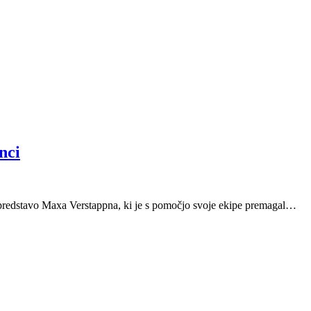
nci
o predstavo Maxa Verstappna, ki je s pomočjo svoje ekipe premagal…