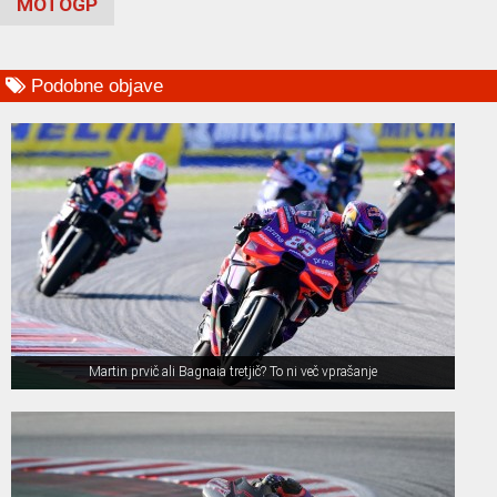
MOTOGP
Podobne objave
Martin prvič ali Bagnaia tretjič? To ni več vprašanje