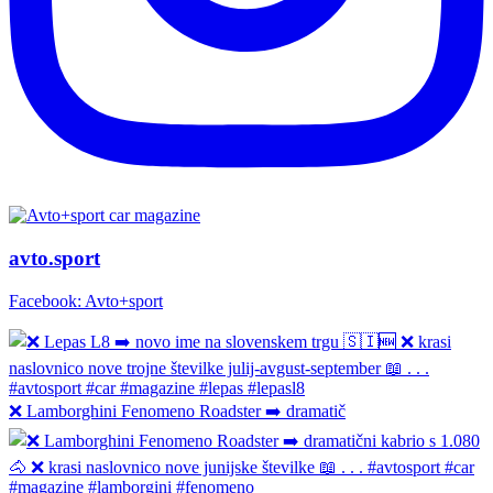
avto.sport
Facebook: Avto+sport
❌ Lamborghini Fenomeno Roadster ➡️ dramatič