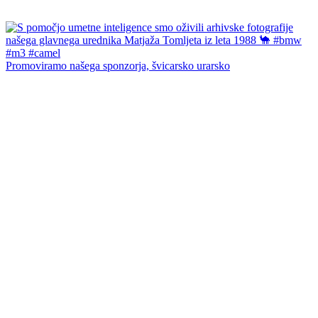
Promoviramo našega sponzorja, švicarsko urarsko