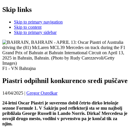
Skip links
Skip to primary navigation
Skip to content
Skip to primary sidebar
F1 - VN Bahrajna
Piastri odpihnil konkurenco sredi puščave
14/04/2025
|
Gregor Osredkar
24-letni Oscar Piastri je suvereno dobil četrto dirko letošnje
sezone Formule 1. V Sakirju pod reflektorji sta se mu najbolj
približala George Russell in Lando Norris. Dirkač Mercedesa je
osvojil drugo mesto, vodilni v prvenstvu pa je končal tik za
njim.