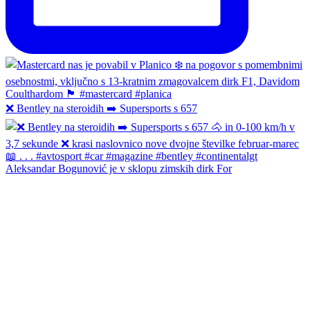
❌ Bentley na steroidih ➡️ Supersports s 657
Aleksandar Bogunović je v sklopu zimskih dirk For