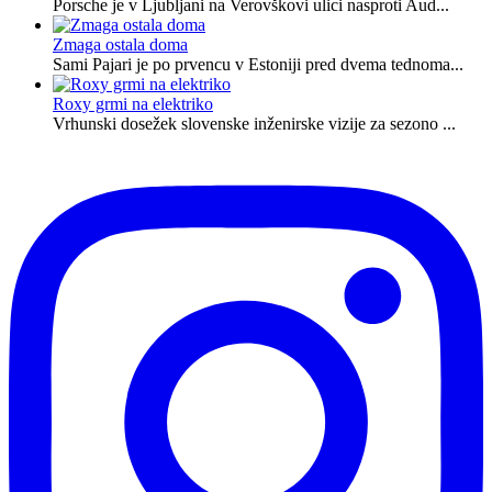
Porsche je v Ljubljani na Verovškovi ulici nasproti Aud...
Zmaga ostala doma
Sami Pajari je po prvencu v Estoniji pred dvema tednoma...
Roxy grmi na elektriko
Vrhunski dosežek slovenske inženirske vizije za sezono ...