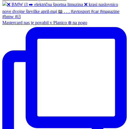
Mastercard nas je povabil v Planico ❄️ na pogo