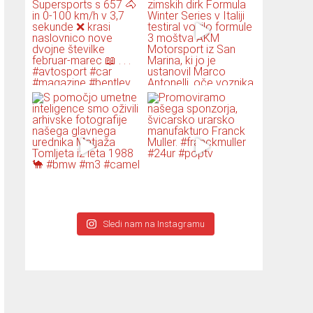
Sledi nam na Instagramu