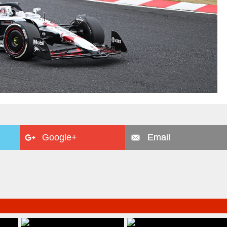
Google+
Email