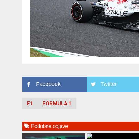
Facebook
Twitter
F1
FORMULA 1
Podobne objave