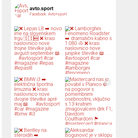
avto.sport
Facebook: Avto+sport