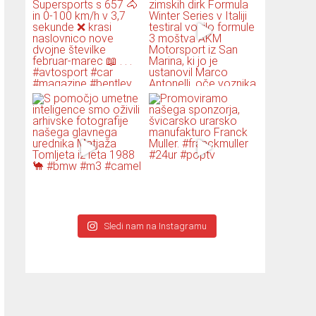
Sledi nam na Instagramu