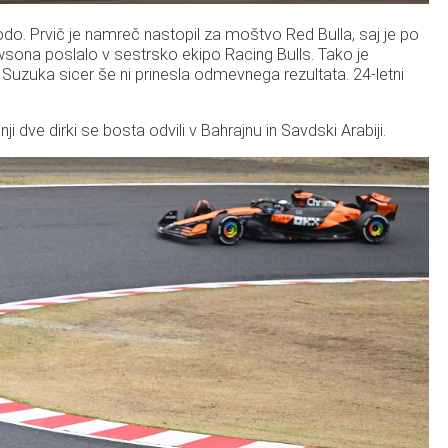
do. Prvič je namreč nastopil za moštvo Red Bulla, saj je po
wsona poslalo v sestrsko ekipo Racing Bulls. Tako je
Suzuka sicer še ni prinesla odmevnega rezultata. 24-letni
ji dve dirki se bosta odvili v Bahrajnu in Savdski Arabiji.