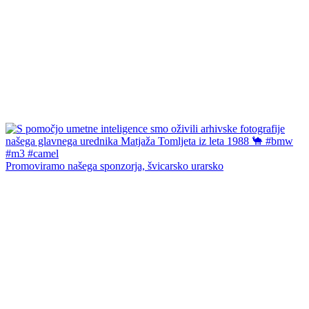
Promoviramo našega sponzorja, švicarsko urarsko