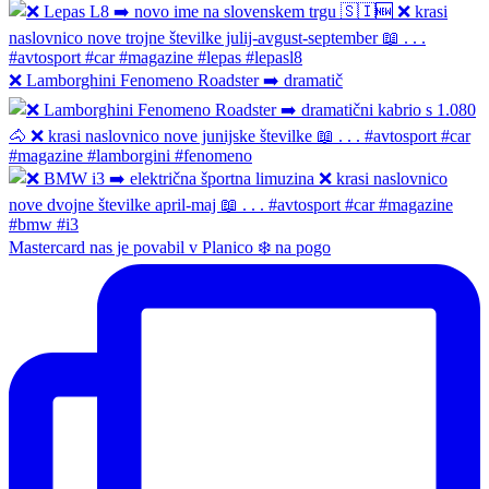
❌ Lamborghini Fenomeno Roadster ➡️ dramatič
Mastercard nas je povabil v Planico ❄️ na pogo