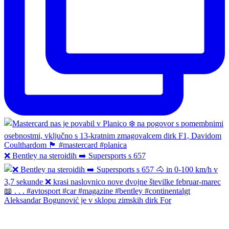
❌ Bentley na steroidih ➡️ Supersports s 657
Aleksandar Bogunović je v sklopu zimskih dirk For