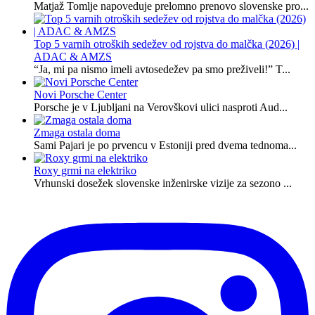
Matjaž Tomlje napoveduje prelomno prenovo slovenske pro...
Top 5 varnih otroških sedežev od rojstva do malčka (2026) |
ADAC & AMZS
“Ja, mi pa nismo imeli avtosedežev pa smo preživeli!” T...
Novi Porsche Center
Porsche je v Ljubljani na Verovškovi ulici nasproti Aud...
Zmaga ostala doma
Sami Pajari je po prvencu v Estoniji pred dvema tednoma...
Roxy grmi na elektriko
Vrhunski dosežek slovenske inženirske vizije za sezono ...